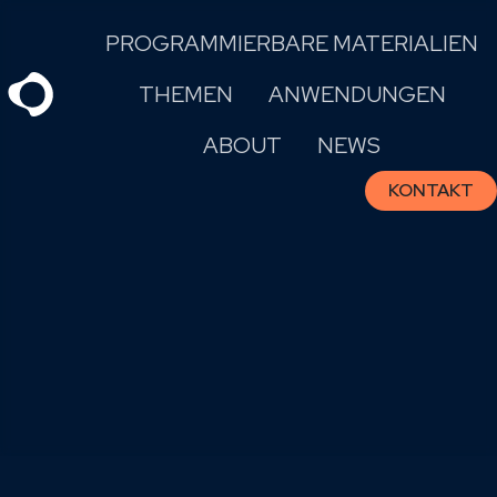
Skip
PROGRAMMIERBARE MATERIALIEN
to
content
THEMEN
ANWENDUNGEN
ABOUT
NEWS
KONTAKT