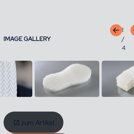
1
IMAGE GALLERY
/
4
zum Artikel