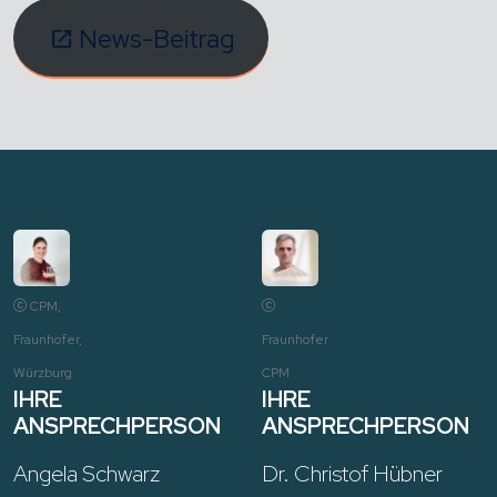
News-Beitrag
CPM,
Fraunhofer,
Fraunhofer
Würzburg
CPM
IHRE
IHRE
ANSPRECHPERSON
ANSPRECHPERSON
Angela Schwarz
Dr. Christof Hübner